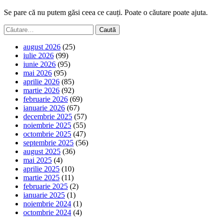
Se pare că nu putem găsi ceea ce cauți. Poate o căutare poate ajuta.
Caută
după:
august 2026
(25)
iulie 2026
(99)
iunie 2026
(95)
mai 2026
(95)
aprilie 2026
(85)
martie 2026
(92)
februarie 2026
(69)
ianuarie 2026
(67)
decembrie 2025
(57)
noiembrie 2025
(55)
octombrie 2025
(47)
septembrie 2025
(56)
august 2025
(36)
mai 2025
(4)
aprilie 2025
(10)
martie 2025
(11)
februarie 2025
(2)
ianuarie 2025
(1)
noiembrie 2024
(1)
octombrie 2024
(4)