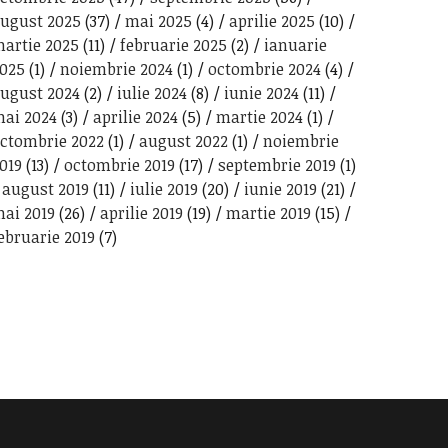
ugust 2025
(37)
mai 2025
(4)
aprilie 2025
(10)
artie 2025
(11)
februarie 2025
(2)
ianuarie
025
(1)
noiembrie 2024
(1)
octombrie 2024
(4)
ugust 2024
(2)
iulie 2024
(8)
iunie 2024
(11)
ai 2024
(3)
aprilie 2024
(5)
martie 2024
(1)
ctombrie 2022
(1)
august 2022
(1)
noiembrie
019
(13)
octombrie 2019
(17)
septembrie 2019
(1)
august 2019
(11)
iulie 2019
(20)
iunie 2019
(21)
ai 2019
(26)
aprilie 2019
(19)
martie 2019
(15)
ebruarie 2019
(7)