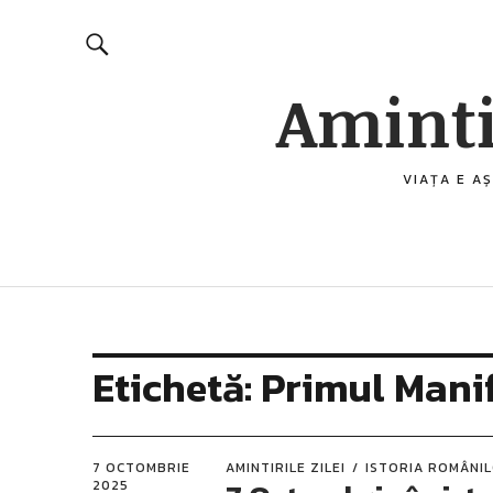
Aminti
VIAȚA E AȘ
Etichetă:
Primul Manif
7 OCTOMBRIE
AMINTIRILE ZILEI
ISTORIA ROMÂNI
2025