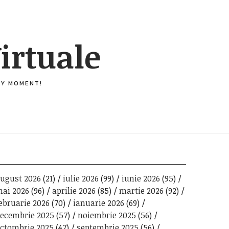
irtuale
ERY MOMENT!
ugust 2026
(21)
iulie 2026
(99)
iunie 2026
(95)
ai 2026
(96)
aprilie 2026
(85)
martie 2026
(92)
ebruarie 2026
(70)
ianuarie 2026
(69)
ecembrie 2025
(57)
noiembrie 2025
(56)
ctombrie 2025
(47)
septembrie 2025
(56)