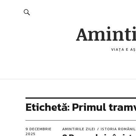
Aminti
VIAȚA E AȘ
Etichetă:
Primul tramv
9 DECEMBRIE
AMINTIRILE ZILEI
ISTORIA ROMÂNI
2025