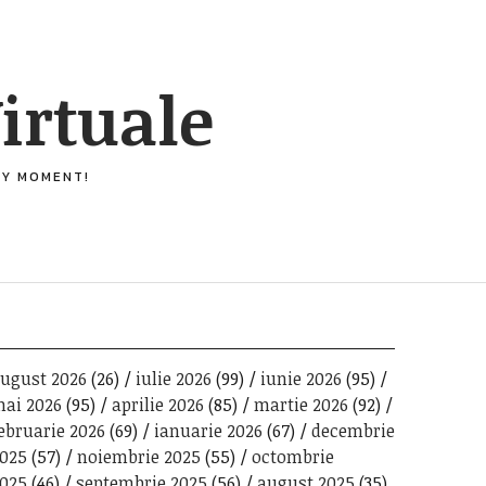
irtuale
ERY MOMENT!
ugust 2026
(26)
iulie 2026
(99)
iunie 2026
(95)
ai 2026
(95)
aprilie 2026
(85)
martie 2026
(92)
ebruarie 2026
(69)
ianuarie 2026
(67)
decembrie
025
(57)
noiembrie 2025
(55)
octombrie
025
(46)
septembrie 2025
(56)
august 2025
(35)