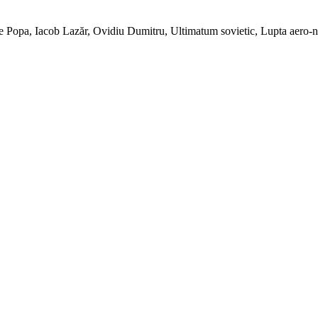
le Popa, Iacob Lazăr, Ovidiu Dumitru, Ultimatum sovietic, Lupta aero-