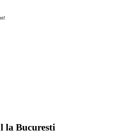
nt!
l la Bucuresti