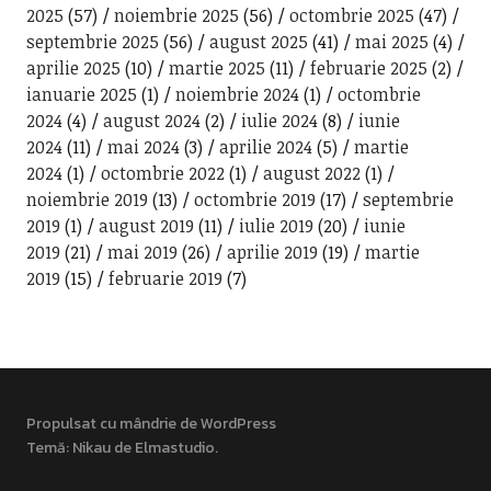
2025
(57)
noiembrie 2025
(56)
octombrie 2025
(47)
septembrie 2025
(56)
august 2025
(41)
mai 2025
(4)
aprilie 2025
(10)
martie 2025
(11)
februarie 2025
(2)
ianuarie 2025
(1)
noiembrie 2024
(1)
octombrie
2024
(4)
august 2024
(2)
iulie 2024
(8)
iunie
2024
(11)
mai 2024
(3)
aprilie 2024
(5)
martie
2024
(1)
octombrie 2022
(1)
august 2022
(1)
noiembrie 2019
(13)
octombrie 2019
(17)
septembrie
2019
(1)
august 2019
(11)
iulie 2019
(20)
iunie
2019
(21)
mai 2019
(26)
aprilie 2019
(19)
martie
2019
(15)
februarie 2019
(7)
Propulsat cu mândrie de WordPress
Temă: Nikau de
Elmastudio
.