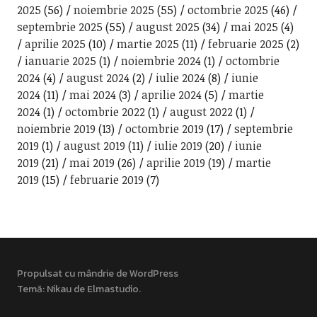
2025
(56)
noiembrie 2025
(55)
octombrie 2025
(46)
septembrie 2025
(55)
august 2025
(34)
mai 2025
(4)
aprilie 2025
(10)
martie 2025
(11)
februarie 2025
(2)
ianuarie 2025
(1)
noiembrie 2024
(1)
octombrie
2024
(4)
august 2024
(2)
iulie 2024
(8)
iunie
2024
(11)
mai 2024
(3)
aprilie 2024
(5)
martie
2024
(1)
octombrie 2022
(1)
august 2022
(1)
noiembrie 2019
(13)
octombrie 2019
(17)
septembrie
2019
(1)
august 2019
(11)
iulie 2019
(20)
iunie
2019
(21)
mai 2019
(26)
aprilie 2019
(19)
martie
2019
(15)
februarie 2019
(7)
Propulsat cu mândrie de WordPress
Temă: Nikau de
Elmastudio
.