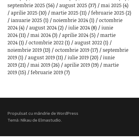
septembrie 2025
(56)
august 2025
(37)
mai 2025
(4)
aprilie 2025
(10)
martie 2025
(11)
februarie 2025
(2)
ianuarie 2025
(1)
noiembrie 2024
(1)
octombrie
2024
(4)
august 2024
(2)
iulie 2024
(8)
iunie
2024
(11)
mai 2024
(3)
aprilie 2024
(5)
martie
2024
(1)
octombrie 2022
(1)
august 2022
(1)
noiembrie 2019
(13)
octombrie 2019
(17)
septembrie
2019
(1)
august 2019
(11)
iulie 2019
(20)
iunie
2019
(21)
mai 2019
(26)
aprilie 2019
(19)
martie
2019
(15)
februarie 2019
(7)
Propulsat cu mândrie de WordPress
Temă: Nikau de
Elmastudio
.