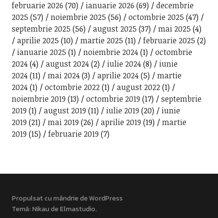
februarie 2026
(70)
ianuarie 2026
(69)
decembrie
2025
(57)
noiembrie 2025
(56)
octombrie 2025
(47)
septembrie 2025
(56)
august 2025
(37)
mai 2025
(4)
aprilie 2025
(10)
martie 2025
(11)
februarie 2025
(2)
ianuarie 2025
(1)
noiembrie 2024
(1)
octombrie
2024
(4)
august 2024
(2)
iulie 2024
(8)
iunie
2024
(11)
mai 2024
(3)
aprilie 2024
(5)
martie
2024
(1)
octombrie 2022
(1)
august 2022
(1)
noiembrie 2019
(13)
octombrie 2019
(17)
septembrie
2019
(1)
august 2019
(11)
iulie 2019
(20)
iunie
2019
(21)
mai 2019
(26)
aprilie 2019
(19)
martie
2019
(15)
februarie 2019
(7)
Propulsat cu mândrie de WordPress
Temă: Nikau de
Elmastudio
.