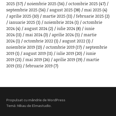
2025
(57)
noiembrie 2025
(56)
octombrie 2025
(47)
septembrie 2025
(56)
august 2025
(38)
mai 2025
(4)
aprilie 2025
(10)
martie 2025
(11)
februarie 2025
(2)
ianuarie 2025
(1)
noiembrie 2024
(1)
octombrie
2024
(4)
august 2024
(2)
iulie 2024
(8)
iunie
2024
(11)
mai 2024
(3)
aprilie 2024
(5)
martie
2024
(1)
octombrie 2022
(1)
august 2022
(1)
noiembrie 2019
(13)
octombrie 2019
(17)
septembrie
2019
(1)
august 2019
(11)
iulie 2019
(20)
iunie
2019
(21)
mai 2019
(26)
aprilie 2019
(19)
martie
2019
(15)
februarie 2019
(7)
Propulsat cu mândrie de WordPress
Temă: Nikau de
Elmastudio
.