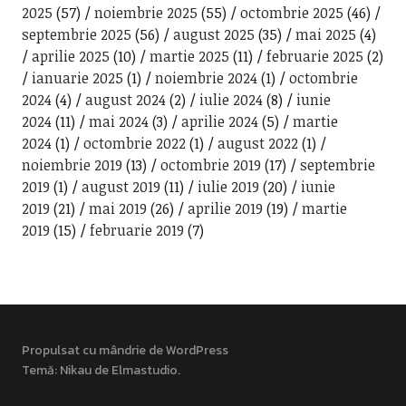
2025
(57)
noiembrie 2025
(55)
octombrie 2025
(46)
septembrie 2025
(56)
august 2025
(35)
mai 2025
(4)
aprilie 2025
(10)
martie 2025
(11)
februarie 2025
(2)
ianuarie 2025
(1)
noiembrie 2024
(1)
octombrie
2024
(4)
august 2024
(2)
iulie 2024
(8)
iunie
2024
(11)
mai 2024
(3)
aprilie 2024
(5)
martie
2024
(1)
octombrie 2022
(1)
august 2022
(1)
noiembrie 2019
(13)
octombrie 2019
(17)
septembrie
2019
(1)
august 2019
(11)
iulie 2019
(20)
iunie
2019
(21)
mai 2019
(26)
aprilie 2019
(19)
martie
2019
(15)
februarie 2019
(7)
Propulsat cu mândrie de WordPress
Temă: Nikau de
Elmastudio
.