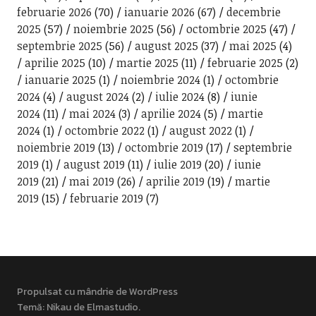
februarie 2026
(70)
ianuarie 2026
(67)
decembrie
2025
(57)
noiembrie 2025
(56)
octombrie 2025
(47)
septembrie 2025
(56)
august 2025
(37)
mai 2025
(4)
aprilie 2025
(10)
martie 2025
(11)
februarie 2025
(2)
ianuarie 2025
(1)
noiembrie 2024
(1)
octombrie
2024
(4)
august 2024
(2)
iulie 2024
(8)
iunie
2024
(11)
mai 2024
(3)
aprilie 2024
(5)
martie
2024
(1)
octombrie 2022
(1)
august 2022
(1)
noiembrie 2019
(13)
octombrie 2019
(17)
septembrie
2019
(1)
august 2019
(11)
iulie 2019
(20)
iunie
2019
(21)
mai 2019
(26)
aprilie 2019
(19)
martie
2019
(15)
februarie 2019
(7)
Propulsat cu mândrie de WordPress
Temă: Nikau de
Elmastudio
.