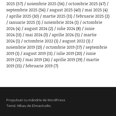
2025
(57)
noiembrie 2025
(56)
octombrie 2025
(47)
septembrie 2025
(56)
august 2025
(40)
mai 2025
(4)
aprilie 2025
(10)
martie 2025
(11)
februarie 2025
(2)
ianuarie 2025
(1)
noiembrie 2024
(1)
octombrie
2024
(4)
august 2024
(2)
iulie 2024
(8)
iunie
2024
(11)
mai 2024
(3)
aprilie 2024
(5)
martie
2024
(1)
octombrie 2022
(1)
august 2022
(1)
noiembrie 2019
(13)
octombrie 2019
(17)
septembrie
2019
(1)
august 2019
(11)
iulie 2019
(20)
iunie
2019
(21)
mai 2019
(26)
aprilie 2019
(19)
martie
2019
(15)
februarie 2019
(7)
Propulsat cu mândrie de WordPress
Temă: Nikau de
Elmastudio
.