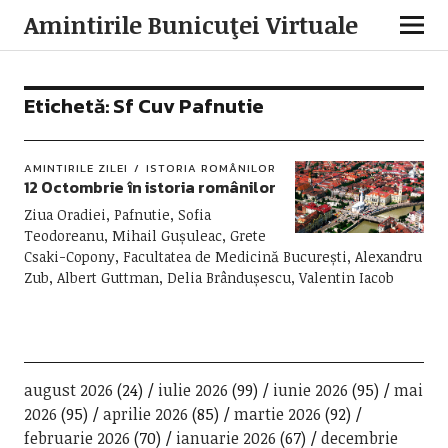
Amintirile Bunicuţei Virtuale
Etichetă:
Sf Cuv Pafnutie
AMINTIRILE ZILEI
ISTORIA ROMÂNILOR
12 Octombrie în istoria românilor
Ziua Oradiei, Pafnutie, Sofia
Teodoreanu, Mihail Gușuleac, Grete
Csaki-Copony, Facultatea de Medicină București, Alexandru
Zub, Albert Guttman, Delia Brândușescu, Valentin Iacob
august 2026
(24)
iulie 2026
(99)
iunie 2026
(95)
mai
2026
(95)
aprilie 2026
(85)
martie 2026
(92)
februarie 2026
(70)
ianuarie 2026
(67)
decembrie