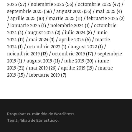
2025
(57)
noiembrie 2025
(56)
octombrie 2025
(47)
septembrie 2025
(56)
august 2025
(36)
mai 2025
(4)
aprilie 2025
(10)
martie 2025
(11)
februarie 2025
(2)
ianuarie 2025
(1)
noiembrie 2024
(1)
octombrie
2024
(4)
august 2024
(2)
iulie 2024
(8)
iunie
2024
(11)
mai 2024
(3)
aprilie 2024
(5)
martie
2024
(1)
octombrie 2022
(1)
august 2022
(1)
noiembrie 2019
(13)
octombrie 2019
(17)
septembrie
2019
(1)
august 2019
(11)
iulie 2019
(20)
iunie
2019
(21)
mai 2019
(26)
aprilie 2019
(19)
martie
2019
(15)
februarie 2019
(7)
Propulsat cu mândrie de WordPress
Temă: Nikau de
Elmastudio
.