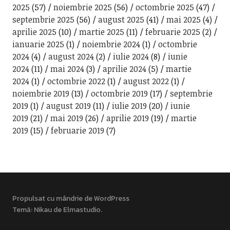
2025
(57)
noiembrie 2025
(56)
octombrie 2025
(47)
septembrie 2025
(56)
august 2025
(41)
mai 2025
(4)
aprilie 2025
(10)
martie 2025
(11)
februarie 2025
(2)
ianuarie 2025
(1)
noiembrie 2024
(1)
octombrie
2024
(4)
august 2024
(2)
iulie 2024
(8)
iunie
2024
(11)
mai 2024
(3)
aprilie 2024
(5)
martie
2024
(1)
octombrie 2022
(1)
august 2022
(1)
noiembrie 2019
(13)
octombrie 2019
(17)
septembrie
2019
(1)
august 2019
(11)
iulie 2019
(20)
iunie
2019
(21)
mai 2019
(26)
aprilie 2019
(19)
martie
2019
(15)
februarie 2019
(7)
Propulsat cu mândrie de WordPress
Temă: Nikau de
Elmastudio
.