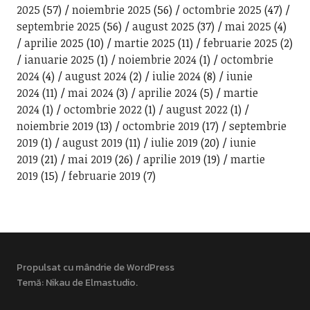
2025
(57)
noiembrie 2025
(56)
octombrie 2025
(47)
septembrie 2025
(56)
august 2025
(37)
mai 2025
(4)
aprilie 2025
(10)
martie 2025
(11)
februarie 2025
(2)
ianuarie 2025
(1)
noiembrie 2024
(1)
octombrie
2024
(4)
august 2024
(2)
iulie 2024
(8)
iunie
2024
(11)
mai 2024
(3)
aprilie 2024
(5)
martie
2024
(1)
octombrie 2022
(1)
august 2022
(1)
noiembrie 2019
(13)
octombrie 2019
(17)
septembrie
2019
(1)
august 2019
(11)
iulie 2019
(20)
iunie
2019
(21)
mai 2019
(26)
aprilie 2019
(19)
martie
2019
(15)
februarie 2019
(7)
Propulsat cu mândrie de WordPress
Temă: Nikau de
Elmastudio
.