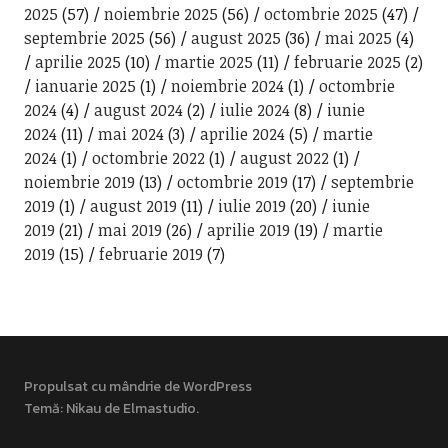
2025
(57)
noiembrie 2025
(56)
octombrie 2025
(47)
septembrie 2025
(56)
august 2025
(36)
mai 2025
(4)
aprilie 2025
(10)
martie 2025
(11)
februarie 2025
(2)
ianuarie 2025
(1)
noiembrie 2024
(1)
octombrie
2024
(4)
august 2024
(2)
iulie 2024
(8)
iunie
2024
(11)
mai 2024
(3)
aprilie 2024
(5)
martie
2024
(1)
octombrie 2022
(1)
august 2022
(1)
noiembrie 2019
(13)
octombrie 2019
(17)
septembrie
2019
(1)
august 2019
(11)
iulie 2019
(20)
iunie
2019
(21)
mai 2019
(26)
aprilie 2019
(19)
martie
2019
(15)
februarie 2019
(7)
Propulsat cu mândrie de WordPress
Temă: Nikau de
Elmastudio
.