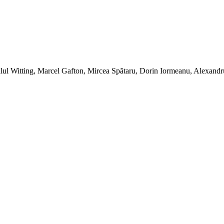
talul Witting, Marcel Gafton, Mircea Spătaru, Dorin Iormeanu, Alexand