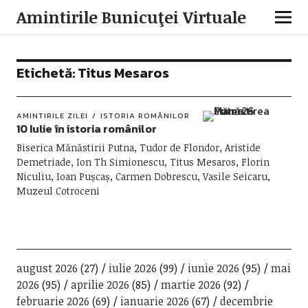
Amintirile Bunicuţei Virtuale
Etichetă:
Titus Mesaros
AMINTIRILE ZILEI
ISTORIA ROMÂNILOR
10 Iulie în istoria românilor
Biserica Mănăstirii Putna, Tudor de Flondor, Aristide
Demetriade, Ion Th Simionescu, Titus Mesaros, Florin
Niculiu, Ioan Pușcaș, Carmen Dobrescu, Vasile Seicaru,
Muzeul Cotroceni
august 2026
(27)
iulie 2026
(99)
iunie 2026
(95)
mai
2026
(95)
aprilie 2026
(85)
martie 2026
(92)
februarie 2026
(69)
ianuarie 2026
(67)
decembrie