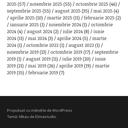
2025
(57)
noiembrie 2025
(55)
octombrie 2025
(46)
septembrie 2025
(55)
august 2025
(35)
mai 2025
(4)
aprilie 2025
(10)
martie 2025
(11)
februarie 2025
(2)
ianuarie 2025
(1)
noiembrie 2024
(1)
octombrie
2024
(4)
august 2024
(2)
iulie 2024
(8)
iunie
2024
(11)
mai 2024
(3)
aprilie 2024
(5)
martie
2024
(1)
octombrie 2022
(1)
august 2022
(1)
noiembrie 2019
(13)
octombrie 2019
(17)
septembrie
2019
(1)
august 2019
(11)
iulie 2019
(20)
iunie
2019
(21)
mai 2019
(26)
aprilie 2019
(19)
martie
2019
(15)
februarie 2019
(7)
Propulsat cu mândrie de WordPress
Temă: Nikau de
Elmastudio
.