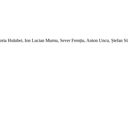
Horia Hulubei, Ion Lucian Murnu, Sever Frențiu, Anton Uncu, Ștefan S