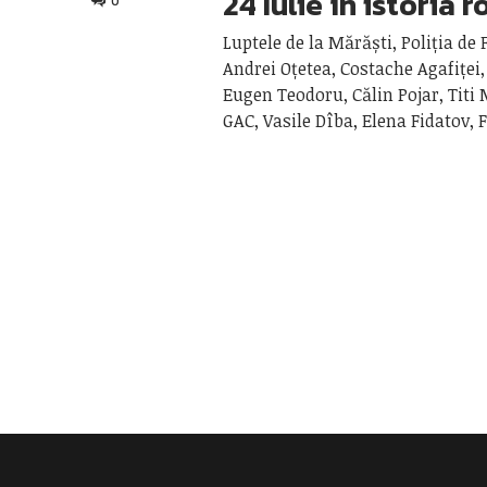
24 Iulie în istoria 
0
Luptele de la Mărăști, Poliția de 
Andrei Oțetea, Costache Agafiței,
Eugen Teodoru, Călin Pojar, Titi 
GAC, Vasile Dîba, Elena Fidatov, F