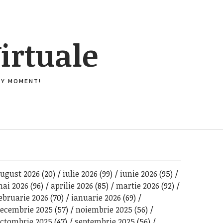
irtuale
ERY MOMENT!
ugust 2026
(20)
iulie 2026
(99)
iunie 2026
(95)
ai 2026
(96)
aprilie 2026
(85)
martie 2026
(92)
ebruarie 2026
(70)
ianuarie 2026
(69)
ecembrie 2025
(57)
noiembrie 2025
(56)
ctombrie 2025
(47)
septembrie 2025
(56)