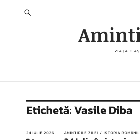
Aminti
VIAȚA E AȘ
Etichetă:
Vasile Diba
24 IULIE 2026
AMINTIRILE ZILEI
ISTORIA ROMÂNI