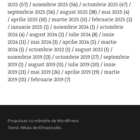
2025
(57)
noiembrie 2025
(56)
octombrie 2025
(47)
septembrie 2025
(56)
august 2025
(38)
mai 2025
(4)
aprilie 2025
(10)
martie 2025
(11)
februarie 2025
(2)
ianuarie 2025
(1)
noiembrie 2024
(1)
octombrie
2024
(4)
august 2024
(2)
iulie 2024
(8)
iunie
2024
(11)
mai 2024
(3)
aprilie 2024
(5)
martie
2024
(1)
octombrie 2022
(1)
august 2022
(1)
noiembrie 2019
(13)
octombrie 2019
(17)
septembrie
2019
(1)
august 2019
(11)
iulie 2019
(20)
iunie
2019
(21)
mai 2019
(26)
aprilie 2019
(19)
martie
2019
(15)
februarie 2019
(7)
Propulsat cu mândrie de WordPress
Temă: Nikau de
Elmastudio
.