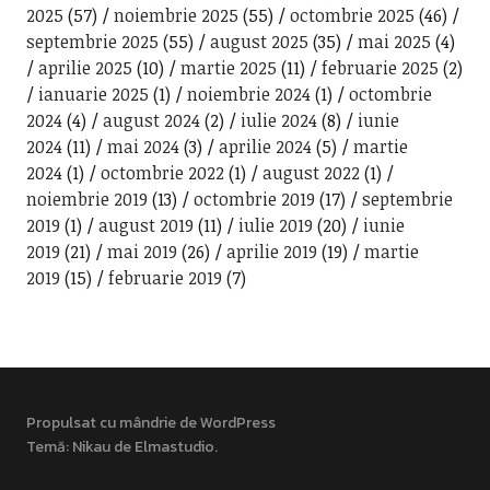
2025
(57)
noiembrie 2025
(55)
octombrie 2025
(46)
septembrie 2025
(55)
august 2025
(35)
mai 2025
(4)
aprilie 2025
(10)
martie 2025
(11)
februarie 2025
(2)
ianuarie 2025
(1)
noiembrie 2024
(1)
octombrie
2024
(4)
august 2024
(2)
iulie 2024
(8)
iunie
2024
(11)
mai 2024
(3)
aprilie 2024
(5)
martie
2024
(1)
octombrie 2022
(1)
august 2022
(1)
noiembrie 2019
(13)
octombrie 2019
(17)
septembrie
2019
(1)
august 2019
(11)
iulie 2019
(20)
iunie
2019
(21)
mai 2019
(26)
aprilie 2019
(19)
martie
2019
(15)
februarie 2019
(7)
Propulsat cu mândrie de WordPress
Temă: Nikau de
Elmastudio
.