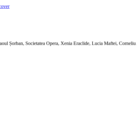
aoul Șorban, Societatea Opera, Xenia Eraclide, Lucia Maftei, Corneliu