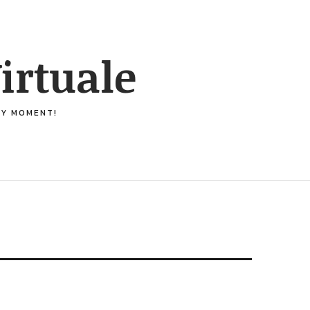
irtuale
ERY MOMENT!