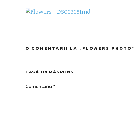
0 COMENTARII LA „
FLOWERS PHOTO
”
LASĂ UN RĂSPUNS
Comentariu
*