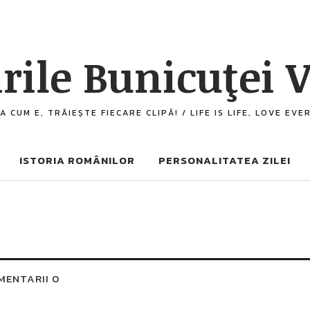
rile Bunicuţei V
A CUM E, TRĂIEȘTE FIECARE CLIPĂ! / LIFE IS LIFE, LOVE EV
ISTORIA ROMÂNILOR
PERSONALITATEA ZILEI
MENTARII 0