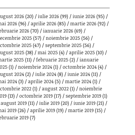
ugust 2026
(20)
iulie 2026
(99)
iunie 2026
(95)
ai 2026
(96)
aprilie 2026
(85)
martie 2026
(92)
ebruarie 2026
(70)
ianuarie 2026
(69)
ecembrie 2025
(57)
noiembrie 2025
(56)
ctombrie 2025
(47)
septembrie 2025
(56)
ugust 2025
(38)
mai 2025
(4)
aprilie 2025
(10)
artie 2025
(11)
februarie 2025
(2)
ianuarie
025
(1)
noiembrie 2024
(1)
octombrie 2024
(4)
ugust 2024
(2)
iulie 2024
(8)
iunie 2024
(11)
ai 2024
(3)
aprilie 2024
(5)
martie 2024
(1)
ctombrie 2022
(1)
august 2022
(1)
noiembrie
019
(13)
octombrie 2019
(17)
septembrie 2019
(1)
august 2019
(11)
iulie 2019
(20)
iunie 2019
(21)
ai 2019
(26)
aprilie 2019
(19)
martie 2019
(15)
ebruarie 2019
(7)