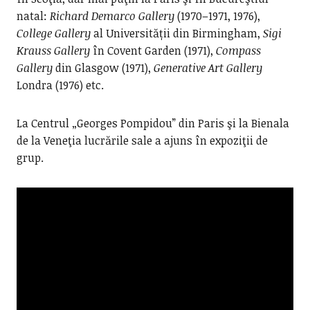
natal:
Richard Demarco Gallery
(1970–1971, 1976),
College Gallery
al Universității din Birmingham,
Sigi
Krauss Gallery
în Covent Garden (1971),
Compass
Gallery
din Glasgow (1971),
Generative Art Gallery
Londra (1976) etc.
La Centrul „Georges Pompidou” din Paris şi la Bienala
de la Veneţia lucrările sale a ajuns în expoziţii de
grup.