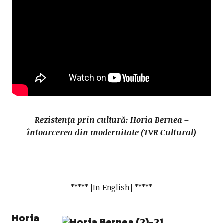
Rezistența prin cultură: Horia Bernea –
întoarcerea din modernitate (TVR Cultural)
***** [In English] *****
Horia