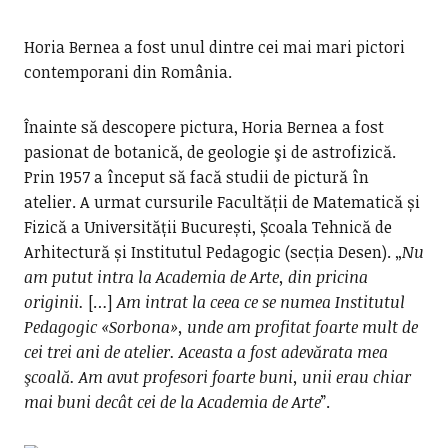
Horia Bernea a fost unul dintre cei mai mari pictori
contemporani din România.
Înainte să descopere pictura, Horia Bernea a fost
pasionat de botanică, de geologie şi de astrofizică.
Prin 1957 a început să facă studii de pictură în
atelier. A urmat cursurile Facultății de Matematică și
Fizică a Universității București, Școala Tehnică de
Arhitectură și Institutul Pedagogic (secția Desen). „
Nu
am putut intra la Academia de Arte, din pricina
originii.
[…]
Am intrat la ceea ce se numea Institutul
Pedagogic «Sorbona», unde am profitat foarte mult de
cei trei ani de atelier. Aceasta a fost adevărata mea
şcoală. Am avut profesori foarte buni, unii erau chiar
mai buni decât cei de la Academia de Arte
”.