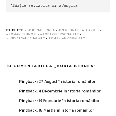
*Ediție revizuită și adăugită
ETICHETE
#HORIABERNEA
•
#PERSONALITATEAZILEI
•
#ROMANIFRUMOSI
•
#TODAYSPERSONALITY
•
#UNIVERSALVISUALART
•
ROMANIANVISUALART
10 COMENTARII LA „
HORIA BERNEA
”
Pingback:
27 August în istoria românilor
Pingback:
4 Decembrie în istoria românilor
Pingback:
14 Februarie în istoria românilor
Pingback:
18 Martie în istoria românilor