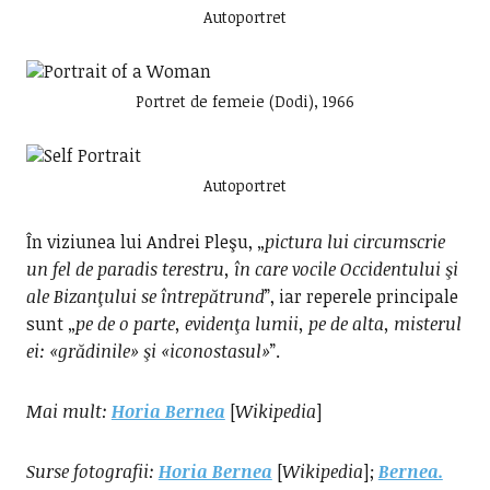
Autoportret
Portret de femeie (Dodi), 1966
Autoportret
În viziunea lui Andrei Pleşu, „
pictura lui circumscrie
un fel de paradis terestru, în care vocile Occidentului şi
ale Bizanţului se întrepătrund
”, iar reperele principale
sunt „
pe de o parte, evidenţa lumii, pe de alta, misterul
ei: «grădinile» şi «iconostasul»
”.
Mai mult:
Horia Bernea
[
Wikipedia
]
Surse fotografii:
Horia Bernea
[
Wikipedia
];
Bernea.