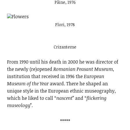
Pâine, 1976
Flori, 1978
Crizanteme
From 1990 until his death in 2000 he was director of
the newly (re)opened
Romanian Peasant Museum
,
institution that received in 1996 the
European
Museum of the Year
award. There he shaped an
unique style in the European ethnic museography,
which he liked to call “
nascent
” and “
flickering
museology
”.
*****