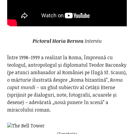
Pictorul Horia Bernea
Interviu
Între 1998–1999 a realizat la Roma, împreună cu
teologul, antropologul și diplomatul Teodor Baconsky
(pe atunci ambasador al României pe lîngă Sf. Scaun),
o mărturie ilustrată despre „Roma bizantină”,
Roma
caput mundi
– un ghid subiectiv al Cetății Eterne
(sprijinit pe dialoguri, note, fotografii, acuarele și
desene) – adevărată „nouă punere în scenă” a
miracolului roman.
Clopotnița