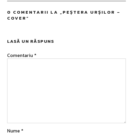
0 COMENTARII LA „
PEȘTERA URȘILOR –
COVER
”
LASĂ UN RĂSPUNS
Comentariu
*
Nume
*