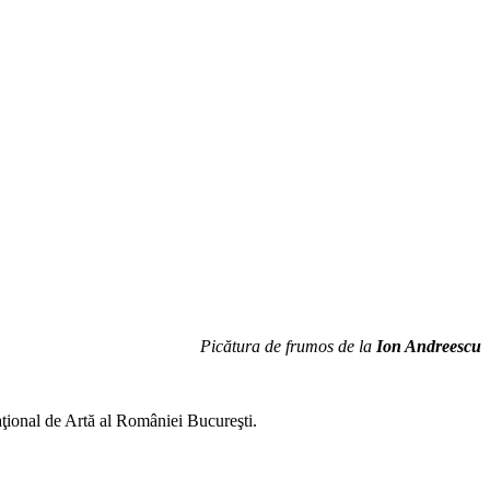
Picătura de frumos de la
Ion Andreescu
aţional de Artă al României Bucureşti.