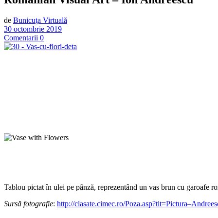
de
Bunicuţa Virtuală
30 octombrie 2019
Comentarii 0
Tablou pictat în ulei pe pânză, reprezentând un vas brun cu garoafe ro
Sursă fotografie
:
http://clasate.cimec.ro/Poza.asp?tit=Pictura–