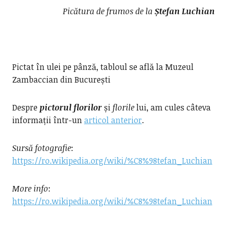
Picătura de frumos de la
Ștefan Luchian
Pictat în ulei pe pânză, tabloul se află la Muzeul
Zambaccian din București
Despre
pictorul florilor
și
florile
lui, am cules câteva
informații într-un
articol anterior
.
Sursă fotografie
:
https://ro.wikipedia.org/wiki/%C8%98tefan_Luchian
More info
:
https://ro.wikipedia.org/wiki/%C8%98tefan_Luchian