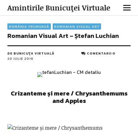
Amintirile Bunicuţei Virtuale
ROMÂNIA FRUMOASĂ
ROMANIAN VISUAL ART
Romanian Visual Art – Ștefan Luchian
DE
BUNICUŢA VIRTUALĂ
COMENTARII 0
20 IULIE 2019
Crizanteme și mere
/ Chrysanthemums
and Apples