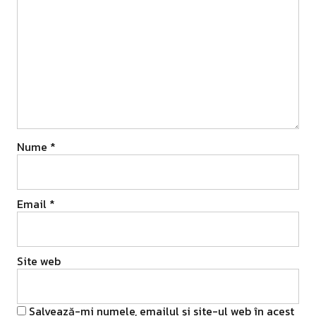
Nume
*
Email
*
Site web
Salvează-mi numele, emailul și site-ul web în acest