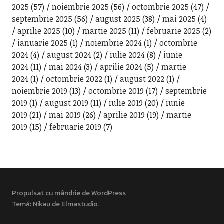
2025
(57)
noiembrie 2025
(56)
octombrie 2025
(47)
septembrie 2025
(56)
august 2025
(38)
mai 2025
(4)
aprilie 2025
(10)
martie 2025
(11)
februarie 2025
(2)
ianuarie 2025
(1)
noiembrie 2024
(1)
octombrie
2024
(4)
august 2024
(2)
iulie 2024
(8)
iunie
2024
(11)
mai 2024
(3)
aprilie 2024
(5)
martie
2024
(1)
octombrie 2022
(1)
august 2022
(1)
noiembrie 2019
(13)
octombrie 2019
(17)
septembrie
2019
(1)
august 2019
(11)
iulie 2019
(20)
iunie
2019
(21)
mai 2019
(26)
aprilie 2019
(19)
martie
2019
(15)
februarie 2019
(7)
Propulsat cu mândrie de WordPress
Temă: Nikau de
Elmastudio
.