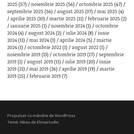
2025
(57)
noiembrie 2025
(56)
octombrie 2025
(47)
septembrie 2025
(56)
august 2025
(37)
mai 2025
(4)
aprilie 2025
(10)
martie 2025
(11)
februarie 2025
(2)
ianuarie 2025
(1)
noiembrie 2024
(1)
octombrie
2024
(4)
august 2024
(2)
iulie 2024
(8)
iunie
2024
(11)
mai 2024
(3)
aprilie 2024
(5)
martie
2024
(1)
octombrie 2022
(1)
august 2022
(1)
noiembrie 2019
(13)
octombrie 2019
(17)
septembrie
2019
(1)
august 2019
(11)
iulie 2019
(20)
iunie
2019
(21)
mai 2019
(26)
aprilie 2019
(19)
martie
2019
(15)
februarie 2019
(7)
Propulsat cu mândrie de WordPress
Temă: Nikau de
Elmastudio
.