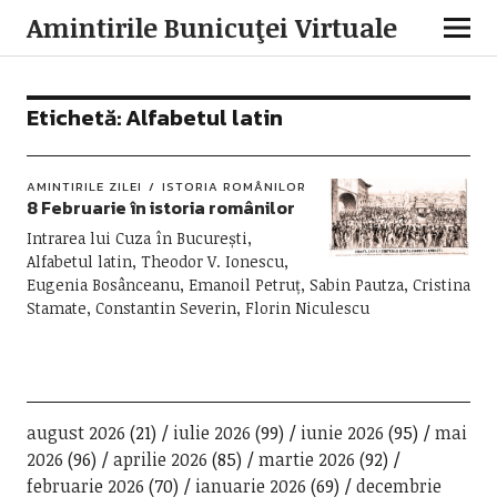
Amintirile Bunicuţei Virtuale
Etichetă:
Alfabetul latin
AMINTIRILE ZILEI
ISTORIA ROMÂNILOR
8 Februarie în istoria românilor
Intrarea lui Cuza în București,
Alfabetul latin, Theodor V. Ionescu,
Eugenia Bosânceanu, Emanoil Petruț, Sabin Pautza, Cristina
Stamate, Constantin Severin, Florin Niculescu
august 2026
(21)
iulie 2026
(99)
iunie 2026
(95)
mai
2026
(96)
aprilie 2026
(85)
martie 2026
(92)
februarie 2026
(70)
ianuarie 2026
(69)
decembrie