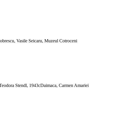
Dobrescu, Vasile Seicaru, Muzeul Cotroceni
u, Teodora Stendl, 1943cDaimaca, Carmen Amariei