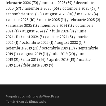
februarie 2026
(70)
ianuarie 2026
(69)
decembrie
2025
(57)
noiembrie 2025
(56)
octombrie 2025
(47)
septembrie 2025
(56)
august 2025
(38)
mai 2025
(4)
aprilie 2025
(10)
martie 2025
(11)
februarie 2025
(2)
ianuarie 2025
(1)
noiembrie 2024
(1)
octombrie
2024
(4)
august 2024
(2)
iulie 2024
(8)
iunie
2024
(11)
mai 2024
(3)
aprilie 2024
(5)
martie
2024
(1)
octombrie 2022
(1)
august 2022
(1)
noiembrie 2019
(13)
octombrie 2019
(17)
septembrie
2019
(1)
august 2019
(11)
iulie 2019
(20)
iunie
2019
(21)
mai 2019
(26)
aprilie 2019
(19)
martie
2019
(15)
februarie 2019
(7)
Propulsat cu mândrie de WordPress
Temă: Nikau de
Elmastudio
.