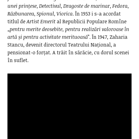
unei prințese
,
Detectivul
,
Dragoste de marinar
,
Fedora
,
Răzbunarea
,
Spionul
,
Viorica
. În 1953 i s-a acordat
titlul de
Artist Emerit
al Republicii Populare Romîne
„
pentru merite deosebite, pentru realizări valoroase în
artă și pentru activitate merituoasă
”. În 1947, Zaharia
Stancu, devenit directorul Teatrului Național, a
pensionat-o forțat. A trăit în sărăcie, cu dorul scenei
în suflet.