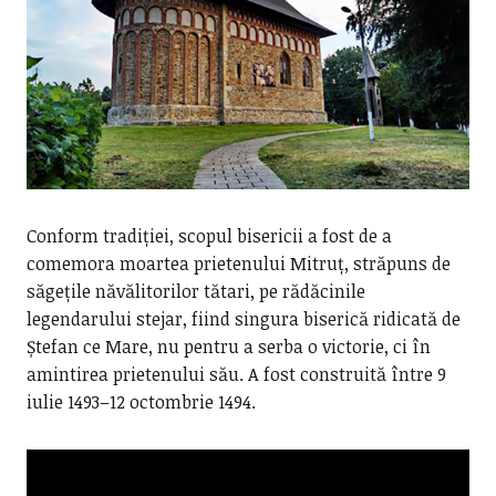
Conform tradiției, scopul bisericii a fost de a
comemora moartea prietenului Mitruț, străpuns de
săgețile năvălitorilor tătari, pe rădăcinile
legendarului stejar, fiind singura biserică ridicată de
Ștefan ce Mare, nu pentru a serba o victorie, ci în
amintirea prietenului său. A fost construită între 9
iulie 1493–12 octombrie 1494.