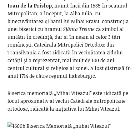
Ioan de la Prislop
, numit încă din 1585 în scaunul
Mitropolitan, a început, la Alba Iulia, cu
binecuvântarea și banii lui Mihai Bravu, construcția
unei biserici cu hramul
Sfânta Treime
ca simbol al
unității în credință, dar și în neam al celor 3 țări
românești. Catedrala Mitropoliei Ortodoxe din
Transilvania a fost ridicată în vecinătatea zidului
cetății și a reprezentat, mai mult de 100 de ani,
centrul cultural și religios al zonei. A fost distrusă în
anul 1714 de către regimul habsburgic.
Biserica memorială „Mihai Viteazul” este ridicată pe
locul aproximativ al vechii Catedrale mitropolitane
ortodoxe, ridicată la inițiativa lui Mihai Viteazul.