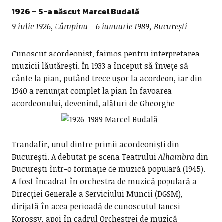
1926 – S-a născut
Marcel Budală
9 iulie 1926, Câmpina – 6 ianuarie 1989, București
Cunoscut acordeonist, faimos pentru interpretarea
muzicii lăutărești. În 1933 a început să învețe să
cânte la pian, putând trece ușor la acordeon, iar din
1940 a renunțat complet la pian în favoarea
acordeonului,
devenind, alături de Gheorghe
Trandafir, unul dintre primii acordeoniști din
București. A debutat pe scena Teatrului
Alhambra
din
București într-o formație de muzică populară (1945).
A fost încadrat în orchestra de muzică populară a
Direcției Generale a Serviciului Muncii (DGSM),
dirijată în acea perioadă de cunoscutul Iancsi
Korossy, apoi în cadrul Orchestrei de muzică