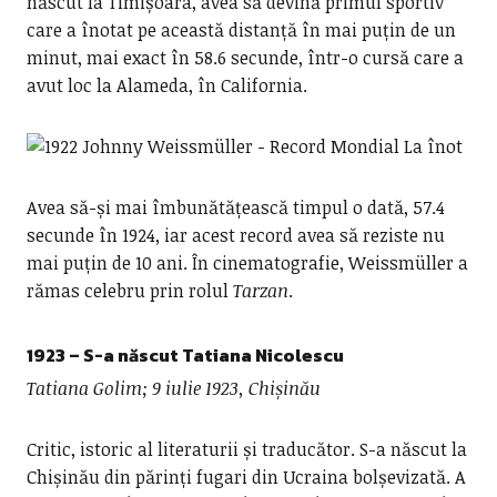
născut la Timișoara, avea să devină primul sportiv
care a înotat pe această distanță în mai puțin de un
minut, mai exact în 58.6 secunde, într-o cursă care a
avut loc la Alameda, în California.
Avea să-și mai îmbunătățească timpul o dată, 57.4
secunde în 1924, iar acest record avea să reziste nu
mai puțin de 10 ani. În cinematografie, Weissmüller a
rămas celebru prin rolul
Tarzan
.
1923 – S-a născut Tatiana Nicolescu
Tatiana Golim; 9 iulie 1923, Chișinău
Critic, istoric al literaturii și traducător. S-a născut la
Chișinău din părinți fugari din Ucraina bolșevizată. A