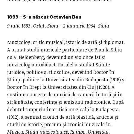
1893 – S-a născut Octavian Beu
9 iulie 1893, Orlat, Sibiu – 2 ianuarie 1964, Sibiu
Muzicolog, critic muzical, istoric de artă și diplomat.
A urmat studii muzicale particulare de Pian la Sibiu
cu V. Heldenberg, devenind un violoncelist și
muzicolog autodidact. Paralel a studiat Științe
juridice, politice și filosofice, devenind Doctor în
Științe politice la Universitatea din Budapesta (1918) și
Doctor în Drept la Universitatea din Cluj (1920). A
susținut concerte de muzică de cameră în țară și în
străinătate, conferințe și emisiuni radiofonice. După
debutul timpuriu în critică muzicală la Budapesta
(1912), a semnat cronici de artă plastică, articole și
studii de istorie, precum și cronici muzicale în
Muzica
,
Studii muzicologice
,
Rampa
,
Universul
,