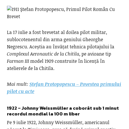
La 17 iulie a fost brevetat al doilea pilot militar,
sublocotenentul din arma geniului Gheorghe
Negrescu. Aceștia au învățat tehnica pilotajului la
Complexul Aeronautic de la Chitila
, pe avioane tip
Farman III
model 1909 construite în licență în
atelierele de la Chitila.
Mai mult:
Ștefan Protopopescu – Povestea primului
pilot cu acte
1922 –
Johnny Weissmüller a coborât sub 1 minut
recordul mondial la 100 m liber
Pe 9 iulie 1922, Johnny Weissmüller, americanul