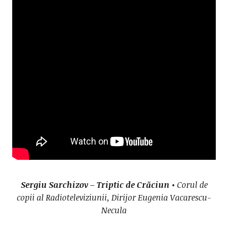
Sergiu Sarchizov – Triptic de Crăciun
• Corul de
copii al Radioteleviziunii, Dirijor Eugenia Vacarescu-
Necula