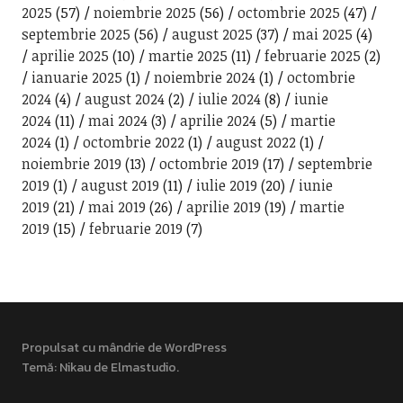
2025
(57)
noiembrie 2025
(56)
octombrie 2025
(47)
septembrie 2025
(56)
august 2025
(37)
mai 2025
(4)
aprilie 2025
(10)
martie 2025
(11)
februarie 2025
(2)
ianuarie 2025
(1)
noiembrie 2024
(1)
octombrie
2024
(4)
august 2024
(2)
iulie 2024
(8)
iunie
2024
(11)
mai 2024
(3)
aprilie 2024
(5)
martie
2024
(1)
octombrie 2022
(1)
august 2022
(1)
noiembrie 2019
(13)
octombrie 2019
(17)
septembrie
2019
(1)
august 2019
(11)
iulie 2019
(20)
iunie
2019
(21)
mai 2019
(26)
aprilie 2019
(19)
martie
2019
(15)
februarie 2019
(7)
Propulsat cu mândrie de WordPress
Temă: Nikau de
Elmastudio
.