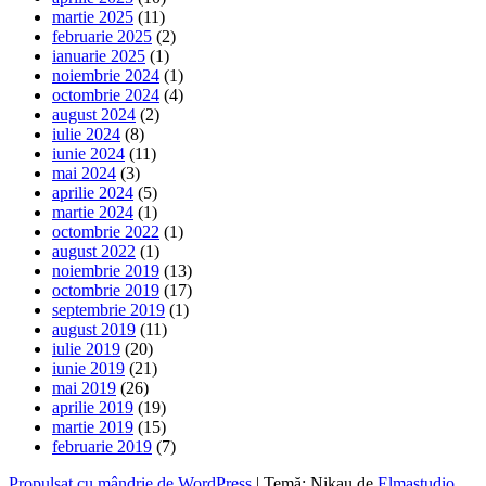
martie 2025
(11)
februarie 2025
(2)
ianuarie 2025
(1)
noiembrie 2024
(1)
octombrie 2024
(4)
august 2024
(2)
iulie 2024
(8)
iunie 2024
(11)
mai 2024
(3)
aprilie 2024
(5)
martie 2024
(1)
octombrie 2022
(1)
august 2022
(1)
noiembrie 2019
(13)
octombrie 2019
(17)
septembrie 2019
(1)
august 2019
(11)
iulie 2019
(20)
iunie 2019
(21)
mai 2019
(26)
aprilie 2019
(19)
martie 2019
(15)
februarie 2019
(7)
Propulsat cu mândrie de WordPress
|
Temă: Nikau de
Elmastudio
.