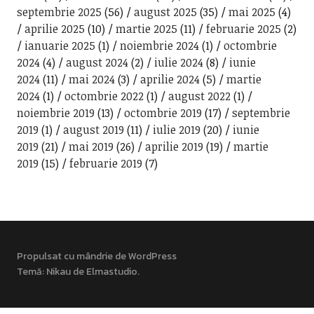
septembrie 2025
(56)
august 2025
(35)
mai 2025
(4)
aprilie 2025
(10)
martie 2025
(11)
februarie 2025
(2)
ianuarie 2025
(1)
noiembrie 2024
(1)
octombrie
2024
(4)
august 2024
(2)
iulie 2024
(8)
iunie
2024
(11)
mai 2024
(3)
aprilie 2024
(5)
martie
2024
(1)
octombrie 2022
(1)
august 2022
(1)
noiembrie 2019
(13)
octombrie 2019
(17)
septembrie
2019
(1)
august 2019
(11)
iulie 2019
(20)
iunie
2019
(21)
mai 2019
(26)
aprilie 2019
(19)
martie
2019
(15)
februarie 2019
(7)
Propulsat cu mândrie de WordPress
Temă: Nikau de
Elmastudio
.