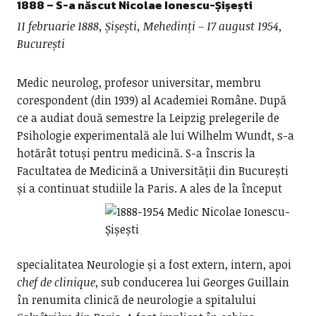
1888 – S-a născut Nicolae Ionescu-Șișești
11 februarie 1888, Șișești, Mehedinți – 17 august 1954,
București
Medic neurolog, profesor universitar, membru
corespondent (din 1939) al Academiei Române. După
ce a audiat două semestre la Leipzig prelegerile de
Psihologie experimentală ale lui Wilhelm Wundt, s-a
hotărât totuși pentru medicină. S-a înscris la
Facultatea de Medicină a Universității din București
și a continuat studiile la Paris.
A ales de la început
specialitatea Neurologie și a fost extern, intern, apoi
chef de clinique
, sub conducerea lui Georges Guillain
în renumita clinică de neurologie a spitalului