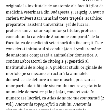
originale la institutele de anatomie ale facultăților de
medicină veterinară din Budapesta și Leipzig. A avut o
carieră universitară urmând toate treptele ierarhice:
preparator, asistent universitar, șef de lucrări,
profesor universitar suplinitor și titular, profesor
consultant la catedra de Anatomie comparată de la
Facultatea de medicină veterinară din București. Este
considerat inițiatorul și conducătorul Școlii române
de anatomie comparată a animalelor domestice. A
condus Laboratorul de citologie și genetică al
Institutului de Biologie. A publicat studii originale de
morfologie și mecano-structură la animalele
domestice, de definire a unor mușchi, precizarea
unor particularități ale sistemului neurovegetativ la
animalele domestice și la păsări, concretizate în
numeroase lucrări, ca
Atlas de anatomie comparată
(2
vol.),
Anatomia
topografică a calului
,
Anatomia