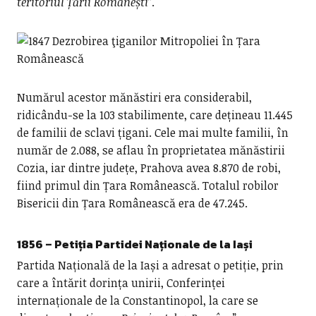
teritoriul Țării Românești
”.
Numărul acestor mănăstiri era considerabil,
ridicându-se la 103 stabilimente, care dețineau 11.445
de familii de sclavi țigani. Cele mai multe familii, în
număr de 2.088, se aflau în proprietatea mănăstirii
Cozia, iar dintre județe, Prahova avea 8.870 de robi,
fiind primul din Țara Românească. Totalul robilor
Bisericii din Țara Românească era de 47.245.
1856 – Petiția Partidei Naționale de la Iași
Partida Națională de la Iași a adresat o petiție, prin
care a întărit dorința unirii, Conferinței
internaționale de la Constantinopol, la care se