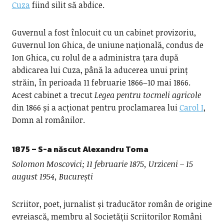
Cuza
fiind silit să abdice.
Guvernul a fost înlocuit cu un cabinet provizoriu,
Guvernul Ion Ghica, de uniune națională, condus de
Ion Ghica, cu rolul de a administra țara după
abdicarea lui Cuza, până la aducerea unui prinț
străin, în perioada 11 februarie 1866–10 mai 1866.
Acest cabinet a trecut
Legea pentru tocmeli agricole
din 1866 și a acționat pentru proclamarea lui
Carol I
,
Domn al românilor.
1875 – S-a născut Alexandru Toma
Solomon Moscovici; 11 februarie 1875, Urziceni – 15
august 1954, București
Scriitor, poet, jurnalist și traducător român de origine
evreiască, membru al Societății Scriitorilor Români