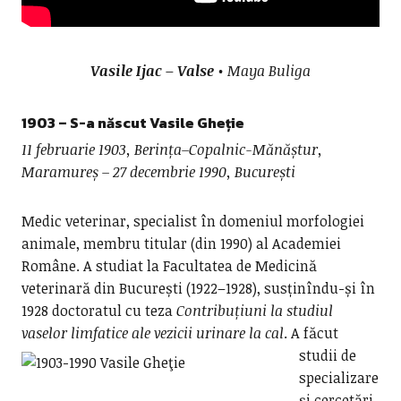
Vasile Ijac – Valse
• Maya Buliga
1903 – S-a născut
Vasile Gheție
11 februarie 1903, Berința–Copalnic-Mănăștur,
Maramureș – 27 decembrie 1990, București
Medic veterinar, specialist în domeniul morfologiei
animale, membru titular (din 1990) al Academiei
Române. A studiat la Facultatea de Medicină
veterinară din București (1922–1928), susținîndu-și în
1928 doctoratul cu teza
Contribuțiuni la studiul
vaselor limfatice ale vezicii urinare la cal
.
A făcut
studii de
specializare
și cercetări