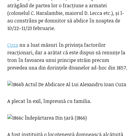
atrăgând de partea lor o fracțiune a armatei
(colonelul C. Haralambie, maiorul D. Lecca etc.), și l-
au constrâns pe domnitor să abdice în noaptea de
10/22–11/23 februarie.
Cuza
nu a luat măsuri în privința factorilor
reacționari, dar a arătat că este dispus să renunțe la
tron în favoarea unui principe străin precum
prevedea una din dorințele divanelor ad-hoc din 1857.
A plecat în exil, împreună cu familia.
A fost instituită o locotenență domnească alcătuită