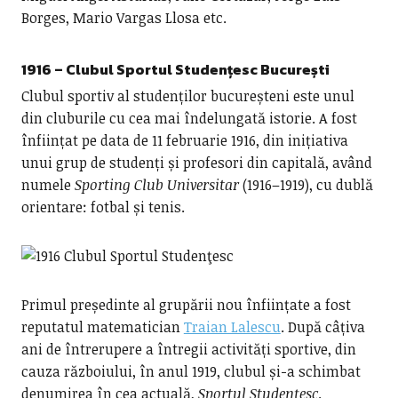
Borges, Mario Vargas Llosa etc.
1916 –
Clubul Sportul Studențesc București
Clubul sportiv al studenților bucureșteni este unul
din cluburile cu cea mai îndelungată istorie. A fost
înființat pe data de 11 februarie 1916, din inițiativa
unui grup de studenți și profesori din capitală, având
numele
Sporting Club Universitar
(1916–1919), cu dublă
orientare: fotbal și tenis.
Primul președinte al grupării nou înființate a fost
reputatul matematician
Traian Lalescu
. După câțiva
ani de întrerupere a întregii activități sportive, din
cauza războiului, în anul 1919, clubul și-a schimbat
denumirea în cea actuală,
Sportul Studențesc
.