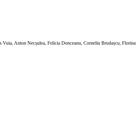
s Vuia, Anton Necșulea, Felicia Donceanu, Corneliu Brudașcu, Florin