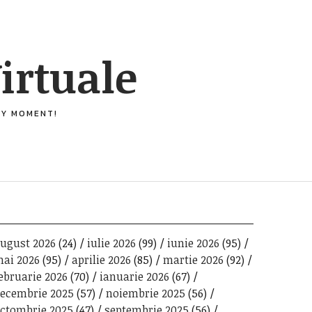
irtuale
ERY MOMENT!
ugust 2026
(24)
iulie 2026
(99)
iunie 2026
(95)
ai 2026
(95)
aprilie 2026
(85)
martie 2026
(92)
ebruarie 2026
(70)
ianuarie 2026
(67)
ecembrie 2025
(57)
noiembrie 2025
(56)
ctombrie 2025
(47)
septembrie 2025
(56)