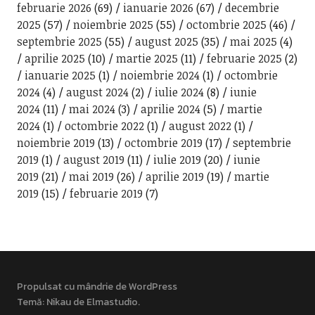
februarie 2026
(69)
ianuarie 2026
(67)
decembrie
2025
(57)
noiembrie 2025
(55)
octombrie 2025
(46)
septembrie 2025
(55)
august 2025
(35)
mai 2025
(4)
aprilie 2025
(10)
martie 2025
(11)
februarie 2025
(2)
ianuarie 2025
(1)
noiembrie 2024
(1)
octombrie
2024
(4)
august 2024
(2)
iulie 2024
(8)
iunie
2024
(11)
mai 2024
(3)
aprilie 2024
(5)
martie
2024
(1)
octombrie 2022
(1)
august 2022
(1)
noiembrie 2019
(13)
octombrie 2019
(17)
septembrie
2019
(1)
august 2019
(11)
iulie 2019
(20)
iunie
2019
(21)
mai 2019
(26)
aprilie 2019
(19)
martie
2019
(15)
februarie 2019
(7)
Propulsat cu mândrie de WordPress
Temă: Nikau de
Elmastudio
.