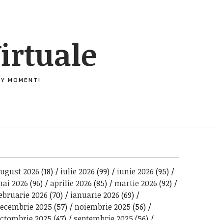
irtuale
ERY MOMENT!
ugust 2026
(18)
iulie 2026
(99)
iunie 2026
(95)
ai 2026
(96)
aprilie 2026
(85)
martie 2026
(92)
ebruarie 2026
(70)
ianuarie 2026
(69)
ecembrie 2025
(57)
noiembrie 2025
(56)
ctombrie 2025
(47)
septembrie 2025
(56)