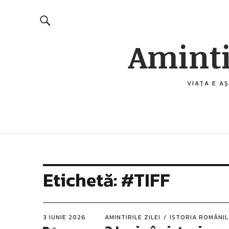
Aminti
VIAȚA E AȘ
Etichetă:
#TIFF
3 IUNIE 2026
AMINTIRILE ZILEI
ISTORIA ROMÂNI