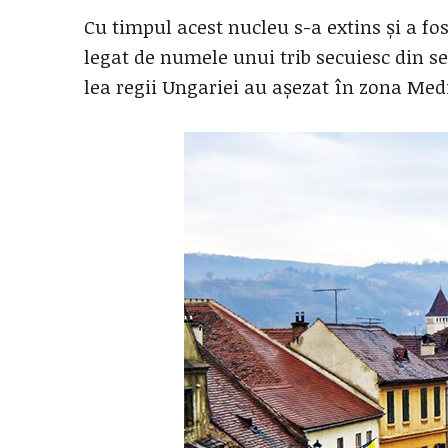
Cu timpul acest nucleu s-a extins și a fos
legat de numele unui trib secuiesc din seco
lea regii Ungariei au așezat în zona Medi