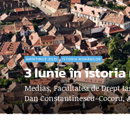
AMINTIRILE ZILEI
ISTORIA ROMÂNILOR
3 Iunie în istori
Mediaș, Facultatea de Drept I
Dan Constantinescu–Cocoru, A