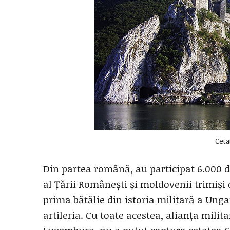
Ceta
Din partea română, au participat 6.000 de
al Țării Românești și moldovenii trimiși 
prima bătălie din istoria militară a Ung
artileria. Cu toate acestea, alianța mili