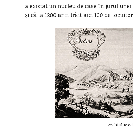
a existat un nucleu de case în jurul unei
și că la 1200 ar fi trăit aici 100 de locuitor
Vechiul Medi