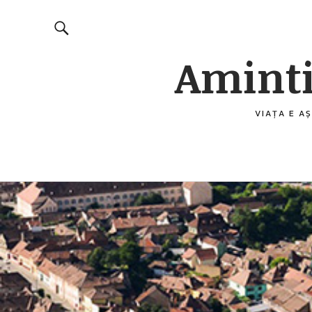
Aminti
VIAȚA E AȘ