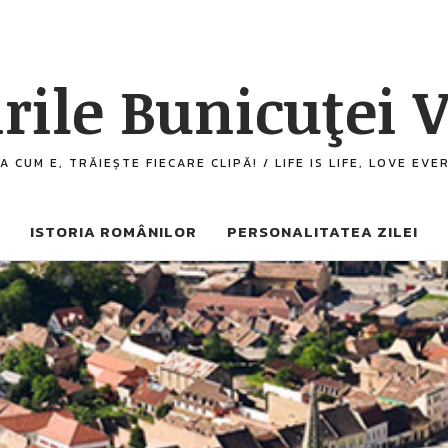
rile Bunicuţei V
A CUM E, TRĂIEȘTE FIECARE CLIPĂ! / LIFE IS LIFE, LOVE EV
ISTORIA ROMÂNILOR
PERSONALITATEA ZILEI