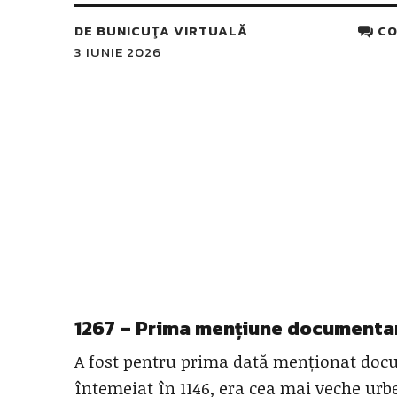
DE
BUNICUŢA VIRTUALĂ
CO
3 IUNIE 2026
1267 – Prima mențiune documentar
A fost pentru prima dată menționat do
întemeiat în 1146, era cea mai veche urbe