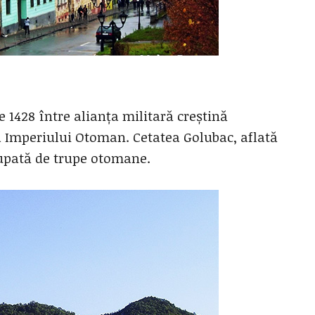
e 1428 între alianța militară creștină
Imperiului Otoman. Cetatea Golubac, aflată
cupată de trupe otomane.