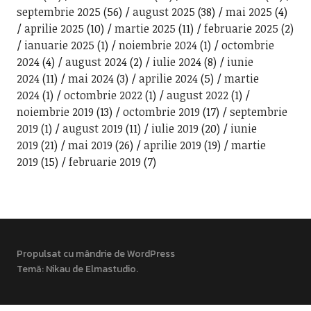
septembrie 2025
(56)
august 2025
(38)
mai 2025
(4)
aprilie 2025
(10)
martie 2025
(11)
februarie 2025
(2)
ianuarie 2025
(1)
noiembrie 2024
(1)
octombrie
2024
(4)
august 2024
(2)
iulie 2024
(8)
iunie
2024
(11)
mai 2024
(3)
aprilie 2024
(5)
martie
2024
(1)
octombrie 2022
(1)
august 2022
(1)
noiembrie 2019
(13)
octombrie 2019
(17)
septembrie
2019
(1)
august 2019
(11)
iulie 2019
(20)
iunie
2019
(21)
mai 2019
(26)
aprilie 2019
(19)
martie
2019
(15)
februarie 2019
(7)
Propulsat cu mândrie de WordPress
Temă: Nikau de
Elmastudio
.