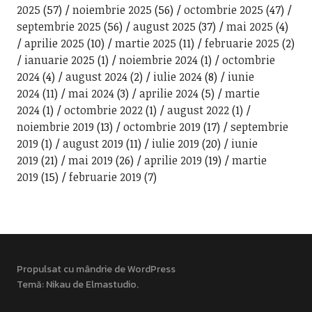
2025
(57)
noiembrie 2025
(56)
octombrie 2025
(47)
septembrie 2025
(56)
august 2025
(37)
mai 2025
(4)
aprilie 2025
(10)
martie 2025
(11)
februarie 2025
(2)
ianuarie 2025
(1)
noiembrie 2024
(1)
octombrie
2024
(4)
august 2024
(2)
iulie 2024
(8)
iunie
2024
(11)
mai 2024
(3)
aprilie 2024
(5)
martie
2024
(1)
octombrie 2022
(1)
august 2022
(1)
noiembrie 2019
(13)
octombrie 2019
(17)
septembrie
2019
(1)
august 2019
(11)
iulie 2019
(20)
iunie
2019
(21)
mai 2019
(26)
aprilie 2019
(19)
martie
2019
(15)
februarie 2019
(7)
Propulsat cu mândrie de WordPress
Temă: Nikau de
Elmastudio
.