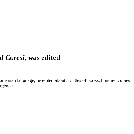
l Coresi
, was edited
Romanian language, he edited about 35 titles of books, hundred copies
ergence.