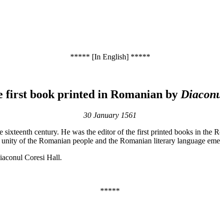
***** [In English] *****
he first book printed in Romanian by
Diaconu
30 January 1561
sixteenth century. He was the editor of the first printed books in the 
istic unity of the Romanian people and the Romanian literary language em
aconul Coresi Hall.
*****