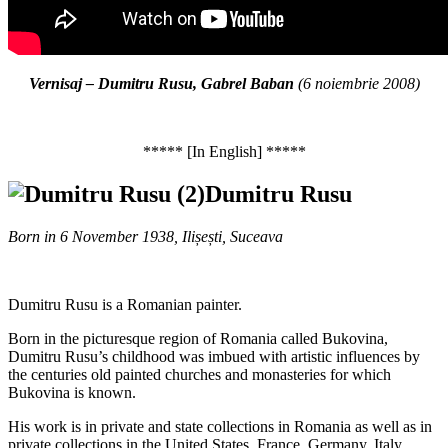
Vernisaj – Dumitru Rusu, Gabrel Baban
(6 noiembrie 2008)
***** [In English] *****
Dumitru Rusu
Born in 6 November 1938,
Ilișești, Suceava
Dumitru Rusu is a Romanian painter.
Born in the picturesque region of Romania called Bukovina,
Dumitru Rusu’s childhood was imbued with artistic influences by
the centuries old painted churches and monasteries for which
Bukovina is known.
His work is in private and state collections in Romania as well as in
private collections in the United States, France, Germany, Italy,