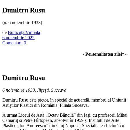
Dumitru Rusu
(n. 6 noiembrie 1938)
de
Bunicuţa Virtuală
6 noiembrie 2025
Comentarii 0
~ Personalitatea zilei* ~
Dumitru Rusu
6 noiembrie 1938, Ilișești, Suceava
Dumitru Rusu este pictor, în special de acuarelă, membru al Uniunii
Artiștilor Plastici din România, Filiala Suceava.
A urmat Liceul de Artă „Octav Băncilă” din Iași, cu profesorii Mihai
Cămăruț și Petre Hîrtopean, absolvit în 1959 și Institutul de Arte
Plastice „Ion Andreescu” din Cluj Napoca, Specialitatea Pictură cu