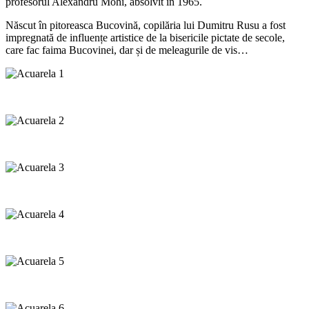
profesorul Alexandru Mohi, absolvit în 1965.
Născut în pitoreasca Bucovină, copilăria lui Dumitru Rusu a fost
impregnată de influențe artistice de la bisericile pictate de secole,
care fac faima Bucovinei, dar și de meleagurile de vis…