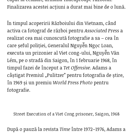
Finalizarea acestei acțiuni a durat mai bine de o lună.
În timpul acoperirii Războiului din Vietnam, când
activa ca fotograf de război pentru
Associated Press
a
realizat cea mai cunoscută fotografie a sa – cea în
care șeful poliției, Generalul Nguyễn Ngọc Loan,
executa un prizonier al Viet cong-ului, Nguyễn Văn
Lém, pe o stradă din Saigon, în 1 februarie 1968, în
timpul fazei de început a
Tet Offensive
. Adams a
câștigat Premiul „Pulitzer” pentru fotografia de știre,
în 1969 și un premiu
World Press Photo
pentru
fotografie.
Street Execution of a Viet Cong prisoner, Saigon, 1968
După o pauză la revista
Time
între 1972–1976, Adams a