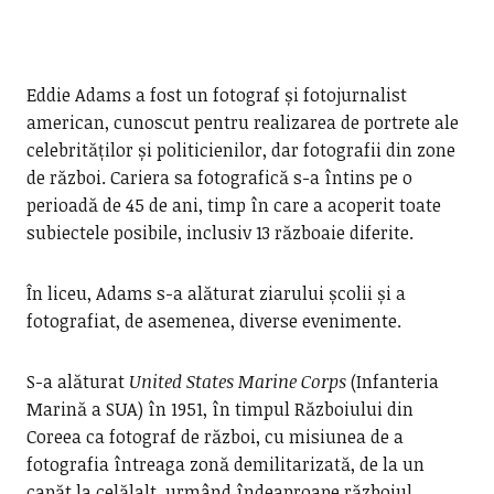
Eddie Adams a fost un fotograf și fotojurnalist
american, cunoscut pentru realizarea de portrete ale
celebrităților și politicienilor, dar fotografii din zone
de război. Cariera sa fotografică s-a întins pe o
perioadă de 45 de ani, timp în care a acoperit toate
subiectele posibile, inclusiv 13 războaie diferite.
În liceu, Adams s-a alăturat ziarului școlii și a
fotografiat, de asemenea, diverse evenimente.
S-a alăturat
United States Marine Corps
(Infanteria
Marină a SUA) în 1951, în timpul Războiului din
Coreea ca fotograf de război, cu misiunea de a
fotografia întreaga zonă demilitarizată, de la un
capăt la celălalt, urmând îndeaproape războiul.