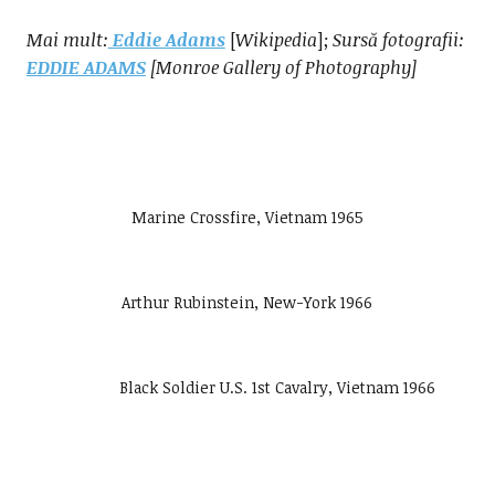
Mai mult:
Eddie Adams
[
Wikipedia
];
Sursă fotografii:
EDDIE ADAMS
[Monroe Gallery of Photography]
Marine Crossfire, Vietnam 1965
Arthur Rubinstein, New-York 1966
Black Soldier U.S. 1st Cavalry, Vietnam 1966