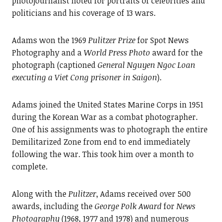
photojournalist noted for portraits of celebrities and
politicians and his coverage of 13 wars.
Adams won the 1969
Pulitzer Prize
for Spot News
Photography and a
World Press Photo
award for the
photograph (captioned
General Nguyen Ngoc Loan
executing a Viet Cong prisoner in Saigon
).
Adams joined the United States Marine Corps in 1951
during the Korean War as a combat photographer.
One of his assignments was to photograph the entire
Demilitarized Zone from end to end immediately
following the war. This took him over a month to
complete.
Along with the
Pulitzer
, Adams received over 500
awards, including the
George Polk Award
for
News
Photography
(1968, 1977 and 1978) and numerous