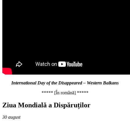
International Day of the Disappeared – Western Balkans
***** [În română] *****
Ziua Mondială a Dispăruților
30 august