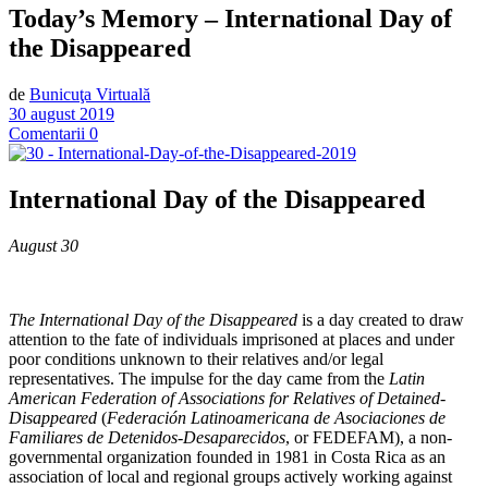
Today’s Memory – International Day of
the Disappeared
de
Bunicuţa Virtuală
30 august 2019
Comentarii 0
International Day of the Disappeared
August 30
The International Day of the Disappeared
is a day created to draw
attention to the fate of individuals imprisoned at places and under
poor conditions unknown to their relatives and/or legal
representatives. The impulse for the day came from the
Latin
American Federation of Associations for Relatives of Detained-
Disappeared
(
Federación
Latinoamericana de Asociaciones de
Familiares de Detenidos-Desaparecidos
, or FEDEFAM), a non-
governmental organization founded in 1981 in Costa Rica as an
association of local and regional groups actively working against