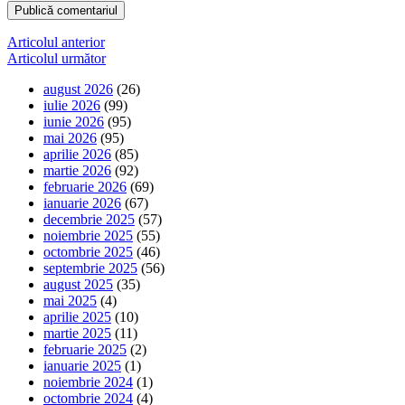
Navigare
Articolul anterior
Articolul următor
în
august 2026
(26)
articole
iulie 2026
(99)
iunie 2026
(95)
mai 2026
(95)
aprilie 2026
(85)
martie 2026
(92)
februarie 2026
(69)
ianuarie 2026
(67)
decembrie 2025
(57)
noiembrie 2025
(55)
octombrie 2025
(46)
septembrie 2025
(56)
august 2025
(35)
mai 2025
(4)
aprilie 2025
(10)
martie 2025
(11)
februarie 2025
(2)
ianuarie 2025
(1)
noiembrie 2024
(1)
octombrie 2024
(4)