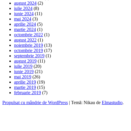
august 2024
(2)
iulie 2024
(8)
iunie 2024
(11)
mai 2024
(3)
aprilie 2024
(5)
martie 2024
(1)
octombrie 2022
(1)
august 2022
(1)
noiembrie 2019
(13)
octombrie 2019
(17)
septembrie 2019
(1)
august 2019
(11)
iulie 2019
(20)
iunie 2019
(21)
mai 2019
(26)
aprilie 2019
(19)
martie 2019
(15)
februarie 2019
(7)
Propulsat cu mândrie de WordPress
|
Temă: Nikau de
Elmastudio
.