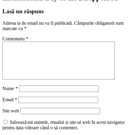
Lasă un răspuns
Adresa ta de email nu va fi publicată.
Câmpurile obligatorii sunt
marcate cu
*
Comentariu
*
Nume
*
Email
*
Site web
Salvează-mi numele, emailul și site-ul web în acest navigator
pentru data viitoare când o să comentez.