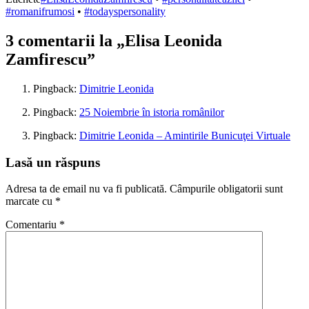
#romanifrumosi
•
#todayspersonality
3 comentarii la „
Elisa Leonida
Zamfirescu
”
Pingback:
Dimitrie Leonida
Pingback:
25 Noiembrie în istoria românilor
Pingback:
Dimitrie Leonida – Amintirile Bunicuţei Virtuale
Lasă un răspuns
Adresa ta de email nu va fi publicată.
Câmpurile obligatorii sunt
marcate cu
*
Comentariu
*