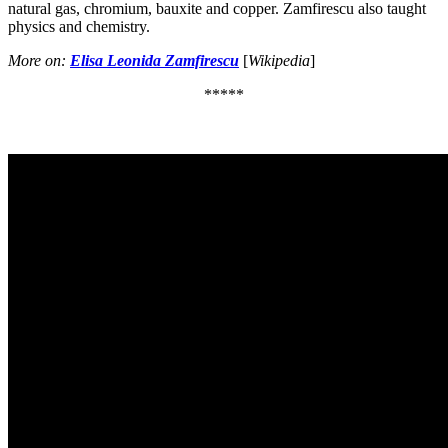
natural gas, chromium, bauxite and copper. Zamfirescu also taught
physics and chemistry.
More on
:
Elisa Leonida Zamfirescu
[
Wikipedia
]
*****