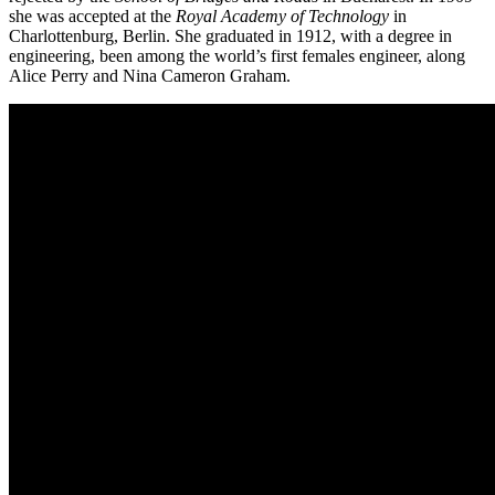
she was accepted at the
Royal Academy of Technology
in
Charlottenburg, Berlin. She graduated in 1912, with a degree in
engineering, been among the world’s first females engineer, along
Alice Perry and Nina Cameron Graham.