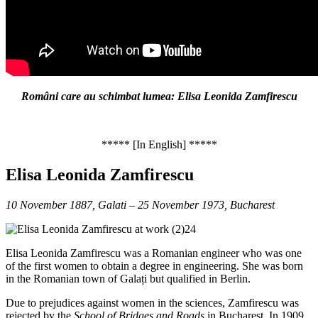
Români care au schimbat lumea: Elisa Leonida Zamfirescu
***** [In English] *****
Elisa Leonida Zamfirescu
10 November 1887, Galati – 25 November 1973, Bucharest
Elisa Leonida Zamfirescu was a Romanian engineer who was one
of the first women to obtain a degree in engineering. She was born
in the Romanian town of Galați but qualified in Berlin.
Due to prejudices against women in the sciences, Zamfirescu was
rejected by the
School of Bridges and Roads
in Bucharest. In 1909