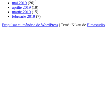
mai 2019
(26)
aprilie 2019
(19)
martie 2019
(15)
februarie 2019
(7)
Propulsat cu mândrie de WordPress
|
Temă: Nikau de
Elmastudio
.