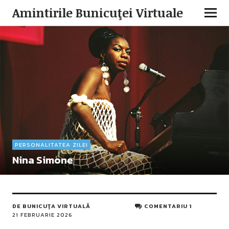
Amintirile Bunicuţei Virtuale
PERSONALITATEA ZILEI
Nina Simone
DE
BUNICUŢA VIRTUALĂ
COMENTARIU 1
21 FEBRUARIE 2026