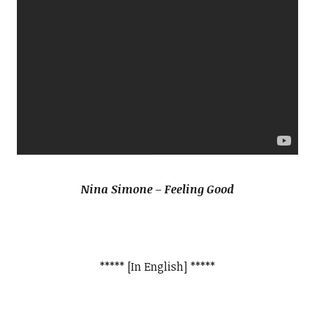
Nina Simone – Feeling Good
***** [In English] *****