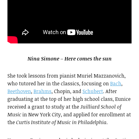
Nina Simone – Here comes the sun
She took lessons from pianist Muriel Mazzanovich,
who tutored her in the classics, focusing on
Bach
,
Beethoven
,
Brahms
, Chopin, and
Schubert
. After
graduating at the top of her high school class, Eunice
received a grant to study at the
Juilliard School of
Music
in New York City, and applied for enrollment at
the
Curtis Institute of Music in Philadelphia
.