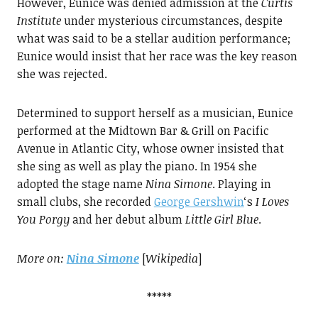
However, Eunice was denied admission at the
Curtis
Institute
under mysterious circumstances, despite
what was said to be a stellar audition performance;
Eunice would insist that her race was the key reason
she was rejected.
Determined to support herself as a musician, Eunice
performed at the Midtown Bar & Grill on Pacific
Avenue in Atlantic City, whose owner insisted that
she sing as well as play the piano. In 1954 she
adopted the stage name
Nina
Simone
. Playing in
small clubs, she recorded
George Gershwin
‘s
I Loves
You Porgy
and her debut album
Little Girl
Blue
.
More on:
Nina Simone
[
Wikipedia
]
*****