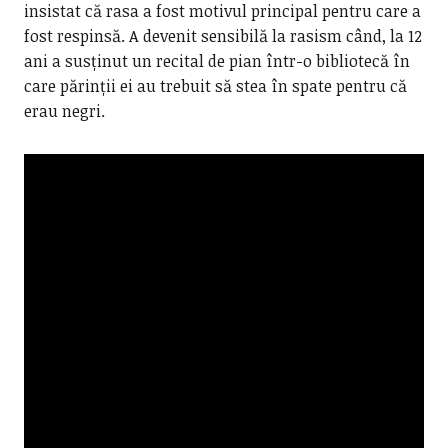
insistat că rasa a fost motivul principal pentru care a
fost respinsă. A devenit sensibilă la rasism când, la 12
ani a susținut un recital de pian într-o bibliotecă în
care părinții ei au trebuit să stea în spate pentru că
erau negri.