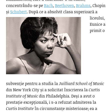
concentrându-se pe
Bach
,
Beethoven
,
Brahms
, Chopin
și
Schubert
.
După ce a absolvit clasa superioară a
liceului,
Eunice a
primit o
subvenție pentru a studia la
Juilliard School of Music
din New York City și a solicitat înscrierea la
Curtis
Institute of Music
din Philadelphia. Deși a avut o
prestație excepțională, i s-a refuzat admiterea la
Curtis Institute
în circumstanțe misterioase; ea a