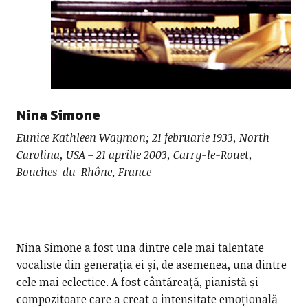
Nina Simone
Eunice Kathleen Waymon; 21 februarie 1933, North
Carolina, USA – 21 aprilie 2003, Carry-le-Rouet,
Bouches-du-Rhône, France
Nina Simone a fost una dintre cele mai talentate
vocaliste din generația ei și, de asemenea, una dintre
cele mai eclectice. A fost cântăreață, pianistă și
compozitoare care a creat o intensitate emoțională