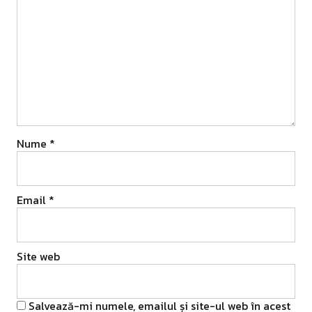
Nume
*
Email
*
Site web
Salvează-mi numele, emailul și site-ul web în acest