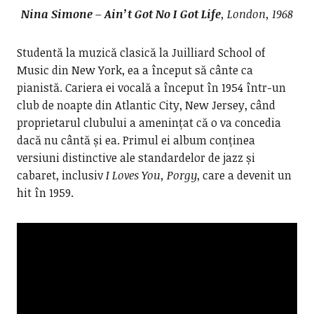
Nina Simone – Ain’t Got No I Got Life
, London, 1968
Studentă la muzică clasică la Juilliard School of
Music din New York, ea a început să cânte ca
pianistă. Cariera ei vocală a început în 1954 într-un
club de noapte din Atlantic City, New Jersey, când
proprietarul clubului a amenințat că o va concedia
dacă nu cântă și ea. Primul ei album conținea
versiuni distinctive ale standardelor de jazz și
cabaret, inclusiv
I Loves You, Porgy
, care a devenit un
hit în 1959.