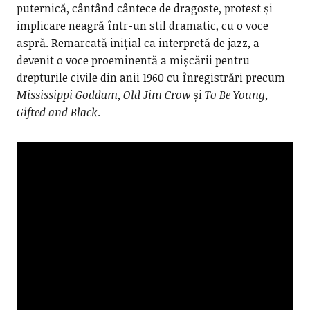
puternică, cântând cântece de dragoste, protest și
implicare neagră într-un stil dramatic, cu o voce
aspră. Remarcată inițial ca interpretă de jazz, a
devenit o voce proeminentă a mișcării pentru
drepturile civile din anii 1960 cu înregistrări precum
Mississippi Goddam
,
Old Jim Crow
și
To Be Young,
Gifted and Black
.