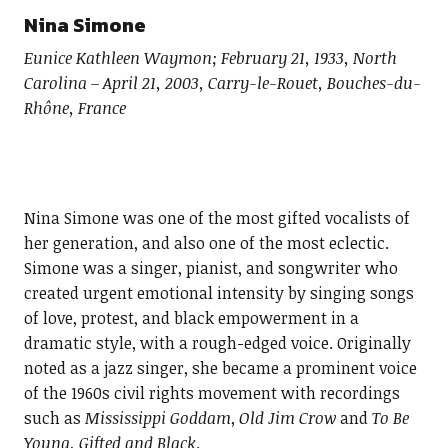
Nina Simone
Eunice Kathleen Waymon; February 21, 1933, North
Carolina – April 21, 2003, Carry-le-Rouet, Bouches-du-
Rhône, France
Nina Simone was one of the most gifted vocalists of
her generation, and also one of the most eclectic.
Simone was a singer, pianist, and songwriter who
created urgent emotional intensity by singing songs
of love, protest, and black empowerment in a
dramatic style, with a rough-edged voice. Originally
noted as a jazz singer, she became a prominent voice
of the 1960s civil rights movement with recordings
such as
Mississippi Goddam
,
Old Jim Crow
and
To Be
Young, Gifted and Black
.