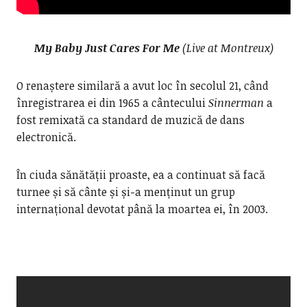
My Baby Just Cares For Me
(Live at Montreux)
O renaștere similară a avut loc în secolul 21, când
înregistrarea ei din 1965 a cântecului
Sinnerman
a
fost remixată ca standard de muzică de dans
electronică.
În ciuda sănătății proaste, ea a continuat să facă
turnee și să cânte și și-a menținut un grup
internațional devotat până la moartea ei, în 2003.