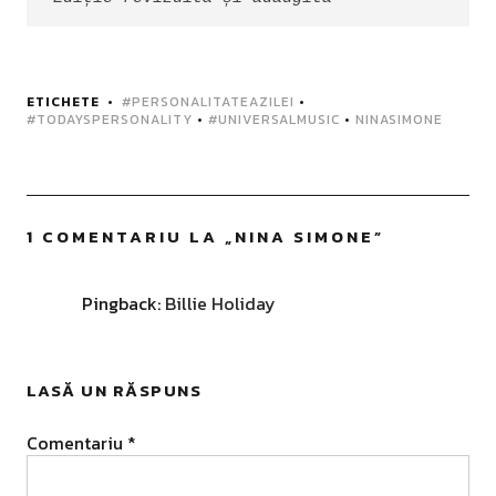
ETICHETE
#PERSONALITATEAZILEI
•
#TODAYSPERSONALITY
•
#UNIVERSALMUSIC
•
NINASIMONE
1 COMENTARIU LA „
NINA SIMONE
”
Pingback:
Billie Holiday
LASĂ UN RĂSPUNS
Comentariu
*